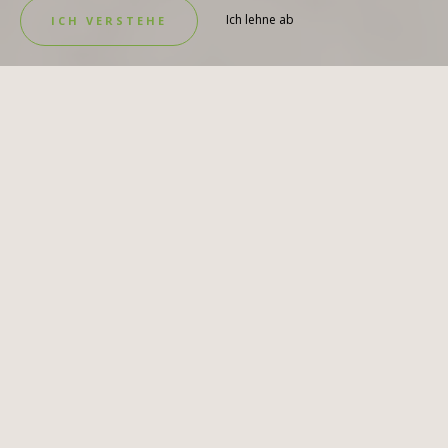
Ich lehne ab
ICH VERSTEHE