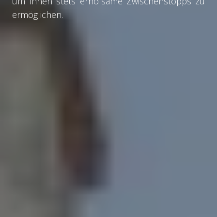
um Ihnen stets erholsame Zwischenstopps zu
ermöglichen.