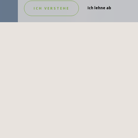
Ich lehne ab
ICH VERSTEHE