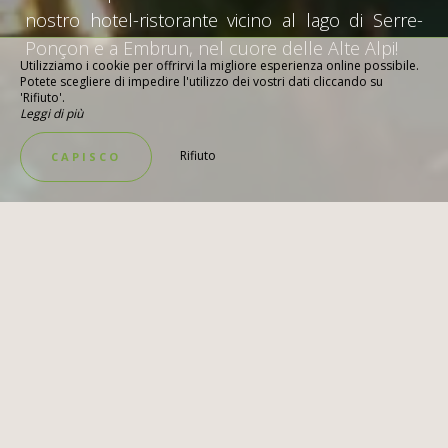
nostro hotel-ristorante vicino al lago di Serre-
Ponçon e a Embrun, nel cuore delle Alte Alpi!
Utilizziamo i cookie per offrirvi la migliore esperienza online possibile.
Potete scegliere di impedire l'utilizzo dei vostri dati cliccando su
'Rifiuto'.
Leggi di più
Rifiuto
CAPISCO