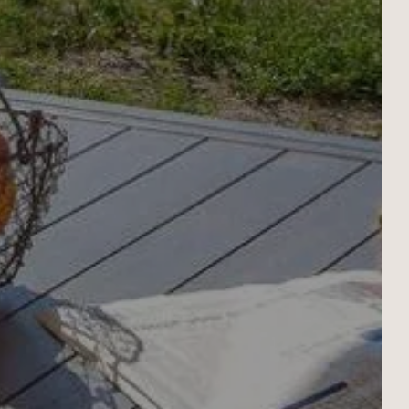
SPA PERLE D’EAU