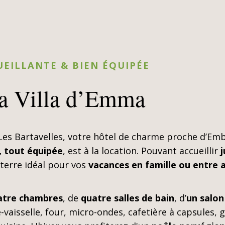
EILLANTE & BIEN ÉQUIPÉE
la Villa d’Emma
 Les Bartavelles, votre hôtel de charme proche d’Emb
, tout équipée
, est à la location. Pouvant accueillir
j
-terre idéal pour vos
vacances en famille ou entre 
atre chambres
, de
quatre salles de bain
, d’
un salon
e-vaisselle, four, micro-ondes, cafetière à capsules, 