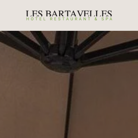
JOURNER
 CHAMBRES
A VILLA D’EMMA