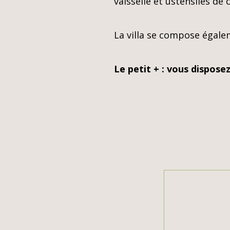
vaisselle et ustensiles de 
La villa se compose égal
Le petit + : vous disposez