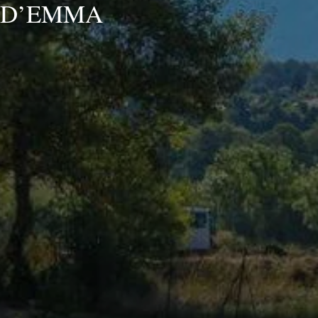
 D’EMMA