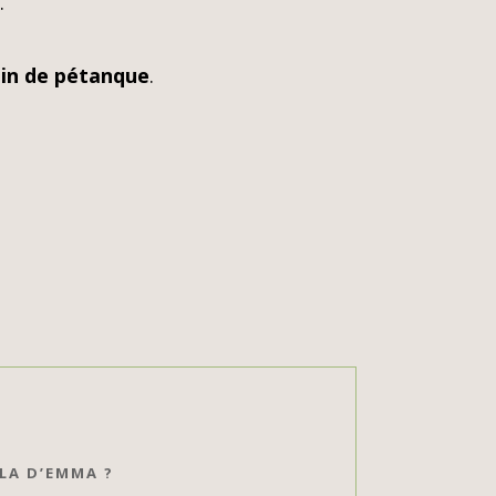
.
ain de pétanque
.
LA D’EMMA ?